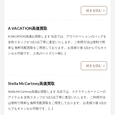
続きを読む
A VACATION高価買取
A VACATION高価お買取します 当店では、アヴァケーションのバッグを
女性スタッフが 1点1点丁寧に査定いたします。 ご利用方法は便利で簡
単な 無料宅配買取をご用意しております。 お見積り後 1点からでもキャ
ンセル可能です。 人気のペイズリー柄 […]
続きを読む
Stella McCartney高価買取
Stella McCartney高価お買取します 当店では、ステラマッカートニーの
アイテムを 女性スタッフが 1点1点丁寧に査定いたします。 ご利用方法
は便利で簡単な 無料宅配買取をご用意しております。 お見積り後 1点か
らでもキャンセル可能です。 […]