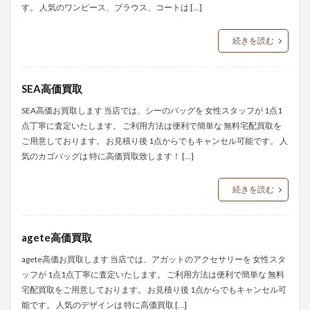
す。 人気のワンピース、ブラウス、コートは […]
続きを読む
SEA高価買取
SEA高価お買取します 当店では、シーのバッグを 女性スタッフが 1点1
点丁寧に査定いたします。 ご利用方法は便利で簡単な 無料宅配買取を
ご用意しております。 お見積り後 1点からでもキャンセル可能です。 人
気のカゴバッグは 特に高価買取致します！ […]
続きを読む
agete高価買取
agete高価お買取します 当店では、アガットのアクセサリーを 女性スタ
ッフが 1点1点丁寧に査定いたします。 ご利用方法は便利で簡単な 無料
宅配買取をご用意しております。 お見積り後 1点からでもキャンセル可
能です。 人気のデザインは 特に高価買取 […]