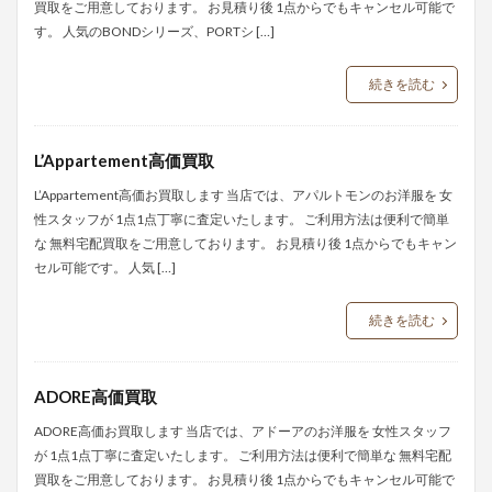
買取をご用意しております。 お見積り後 1点からでもキャンセル可能で
す。 人気のBONDシリーズ、PORTシ […]
続きを読む
L’Appartement高価買取
L’Appartement高価お買取します 当店では、アパルトモンのお洋服を 女
性スタッフが 1点1点丁寧に査定いたします。 ご利用方法は便利で簡単
な 無料宅配買取をご用意しております。 お見積り後 1点からでもキャン
セル可能です。 人気 […]
続きを読む
ADORE高価買取
ADORE高価お買取します 当店では、アドーアのお洋服を 女性スタッフ
が 1点1点丁寧に査定いたします。 ご利用方法は便利で簡単な 無料宅配
買取をご用意しております。 お見積り後 1点からでもキャンセル可能で