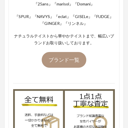
『25ans』『marisol』『Domani』
『SPUR』『NAVYS』『eclat』『GISELe』『FUDGE』
『GINGER』『リンネル』
ナチュラルテイストから華やかテイストまで、幅広いブ
ランドお取り扱いしております。
ブランド一覧