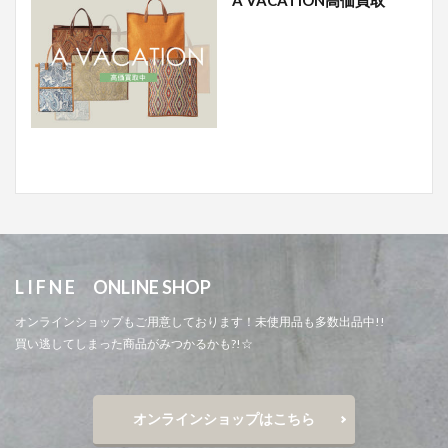
A VACATION高価買取
L I F N E ONLINE SHOP
オンラインショップもご用意しております！未使用品も多数出品中!!
買い逃してしまった商品がみつかるかも?!☆
オンラインショップはこちら