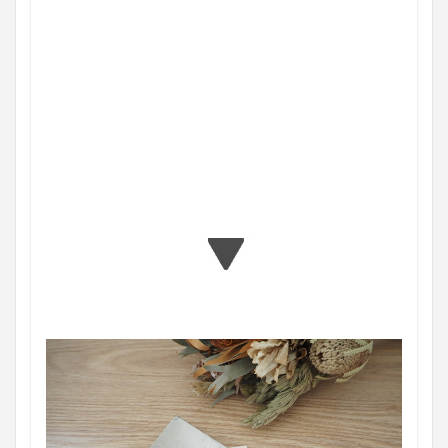
▶ 買取NG ✕
▶ 高く売るコツとは？