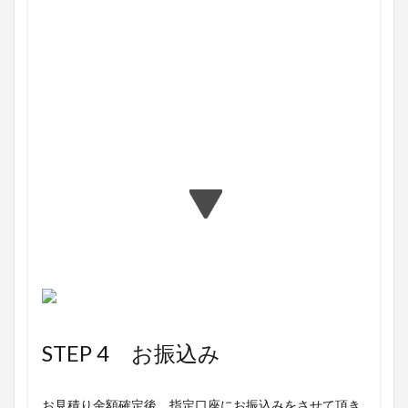
▶ 買取NG ✕
▶ 高く売るコツとは？
STEP 4 お振込み
お見積り金額確定後、指定口座にお振込みをさせて頂き