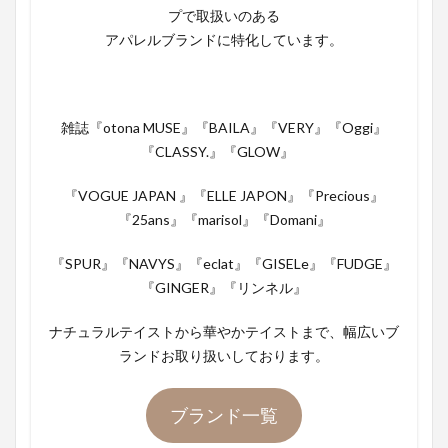
プで取扱いのある
アパレルブランドに特化しています。
雑誌『otona MUSE』『BAILA』『VERY』『Oggi』
『CLASSY.』『GLOW』
『VOGUE JAPAN 』『ELLE JAPON』『Precious』
『25ans』『marisol』『Domani』
『SPUR』『NAVYS』『eclat』『GISELe』『FUDGE』
『GINGER』『リンネル』
ナチュラルテイストから華やかテイストまで、幅広いブ
ランドお取り扱いしております。
ブランド一覧