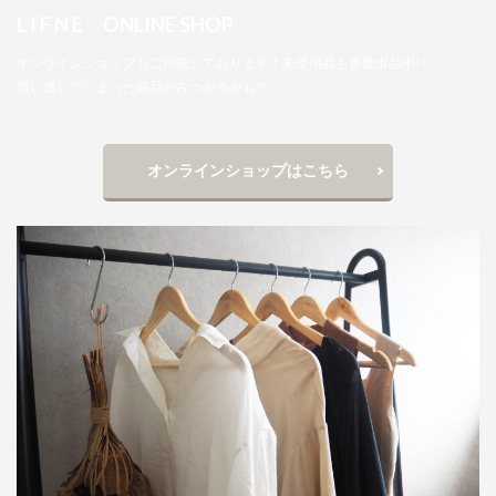
L I F N E ONLINE SHOP
オンラインショップもご用意しております！未使用品も多数出品中!!
買い逃してしまった商品がみつかるかも?!☆
オンラインショップはこちら