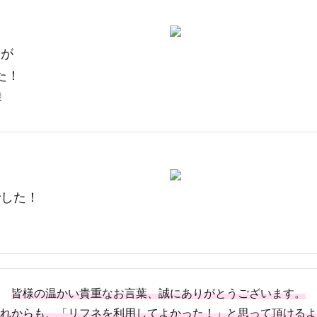
レが
た！
様
でした！
皆様の温かい貴重なお言葉、誠にありがとうございます。
れからも、「リフネを利用してよかった！」と思って頂けるよ