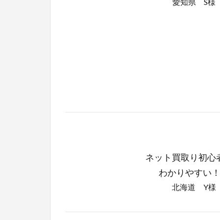
愛知県 S様
ネット買取り初心
わかりやすい
北海道 Y様