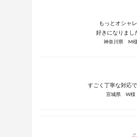
もっとオシャ
好きになりまし
神奈川県 M
すごく丁寧な対応
宮城県 W様
こ