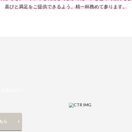
喜びと満足をご提供できるよう、精一杯務めて参ります。
多数出品中!!
ちら