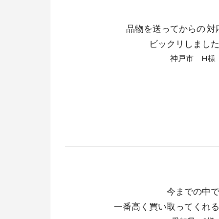
品物を送ってからの 対
ビックリしまし
神戸市 H様
今までの中
一番高く買い取ってくれ