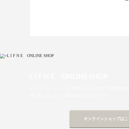
L I F N E ONLINE SHOP
オンラインショップもご用意しております！未使用品も
買い逃してしまった商品がみつかるかも?!☆
オンラインショップはこ